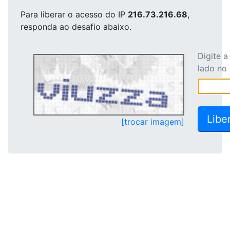
Para liberar o acesso
do IP
216.73.216.68
,
responda ao desafio abaixo.
Digite 
lado no
[trocar imagem]