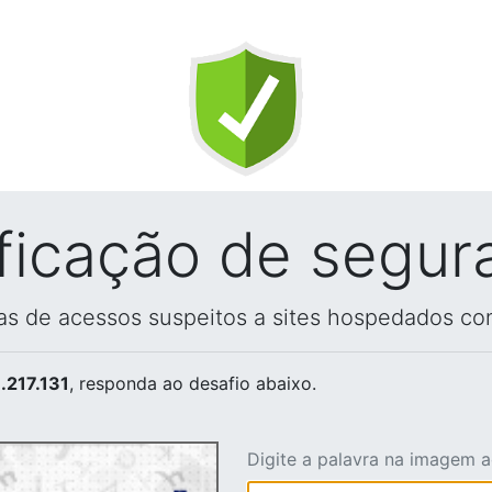
ificação de segur
vas de acessos suspeitos a sites hospedados co
.217.131
, responda ao desafio abaixo.
Digite a palavra na imagem 