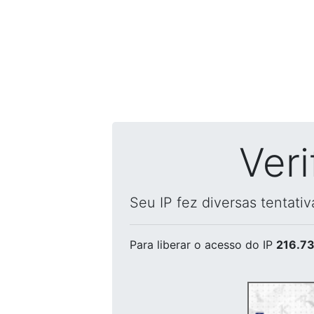
Ver
Seu IP fez diversas tentati
Para liberar o acesso
do IP
216.73