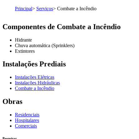
Principal
>
Serviços
>
Combate a Incêndio
Componentes de Combate a Incêndio
Hidrante
Chuva automática (Sprinklers)
Extintores
Instalações Prediais
Instalações Elétricas
Instalações Hidráulicas
Combate a Incêndio
Obras
Residenciais
Hospitalares
Comerciais
Pesquisar