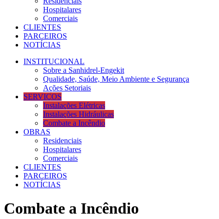
Residenciais
Hospitalares
Comerciais
CLIENTES
PARCEIROS
NOTÍCIAS
INSTITUCIONAL
Sobre a Sanhidrel-Engekit
Qualidade, Saúde, Meio Ambiente e Segurança
Ações Setoriais
SERVIÇOS
Instalações Elétricas
Instalações Hidráulicas
Combate a Incêndio
OBRAS
Residenciais
Hospitalares
Comerciais
CLIENTES
PARCEIROS
NOTÍCIAS
Combate a Incêndio