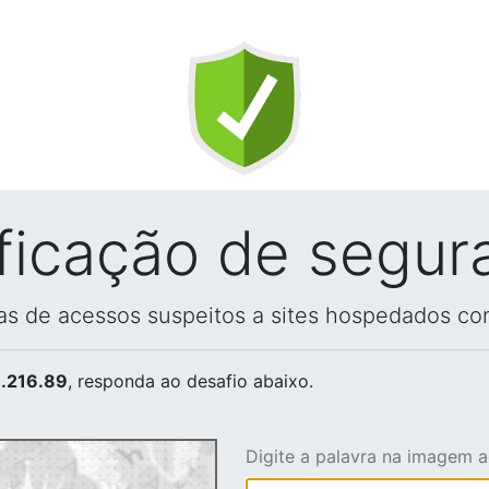
ificação de segur
vas de acessos suspeitos a sites hospedados co
.216.89
, responda ao desafio abaixo.
Digite a palavra na imagem 