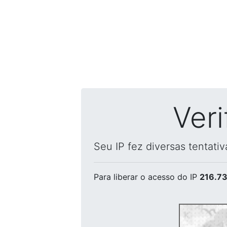
Ver
Seu IP fez diversas tentati
Para liberar o acesso
do IP
216.73