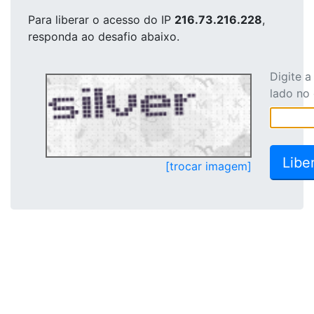
Para liberar o acesso
do IP
216.73.216.228
,
responda ao desafio abaixo.
Digite 
lado no
[trocar imagem]