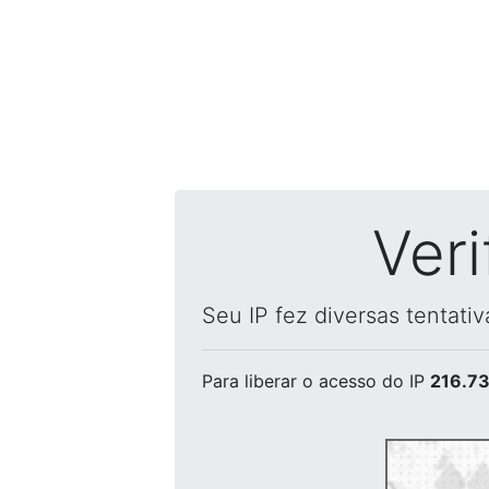
Ver
Seu IP fez diversas tentati
Para liberar o acesso
do IP
216.73