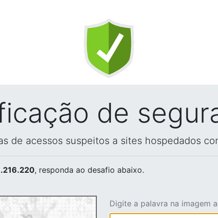
ificação de segur
vas de acessos suspeitos a sites hospedados co
.216.220
, responda ao desafio abaixo.
Digite a palavra na imagem 