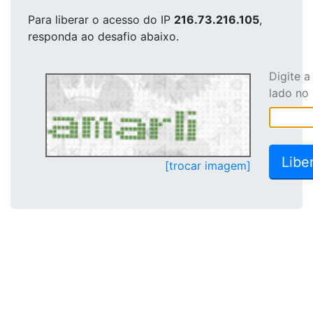
Para liberar o acesso
do IP
216.73.216.105
,
responda ao desafio abaixo.
Digite 
lado no
[trocar imagem]