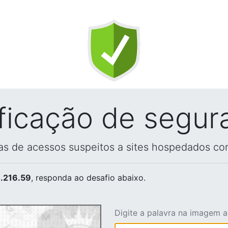
ificação de segur
vas de acessos suspeitos a sites hospedados co
.216.59
, responda ao desafio abaixo.
Digite a palavra na imagem 