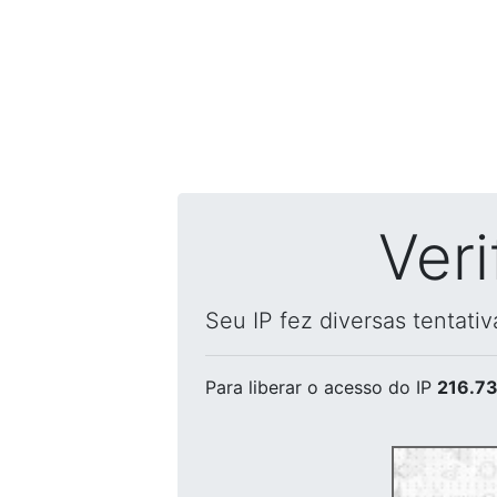
Ver
Seu IP fez diversas tentati
Para liberar o acesso
do IP
216.73