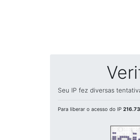
Ver
Seu IP fez diversas tentati
Para liberar o acesso
do IP
216.73