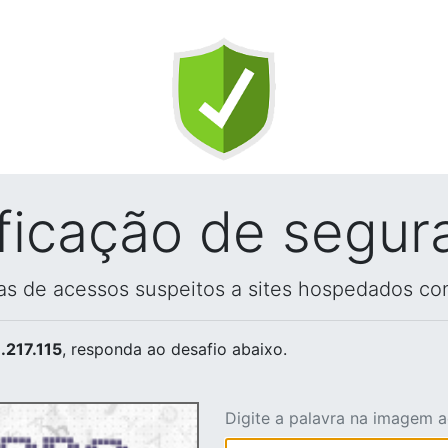
ificação de segur
vas de acessos suspeitos a sites hospedados co
.217.115
, responda ao desafio abaixo.
Digite a palavra na imagem 