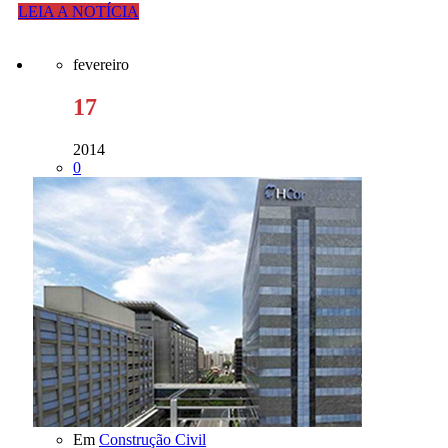
LEIA A NOTÍCIA
fevereiro
17
2014
0
Em
Construção Civil