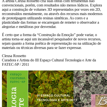
A artista Cleusa Rossetto cria suas obras com ferramentas não
convencionais, porém, com resultados não menos lúdicos. Explora
aqui a construção de volumes 3D representados por vezes em 2D,
reconstruídos mentalmente, ou através dos recursos mais modernos
de prototipagem utilizando resinas sintéticas. As cores e a
plasticidade das formas se encarregam de remeter o observador a
alegorias e metáforas por desvendar.
É certo que a forma da “Construção da Emoção” pode variar, o
artista torna-se aqui um incansável pesquisador de novos recursos,
sejam quanto a forma poética de representação ou na utilização de
materiais ou técnicas diversas para se fazer expressar.
Cleusa Rossetto
Curadora e Artista do III Espaço Cultural Tecnologia e Arte da
FATEC-SP / 2011