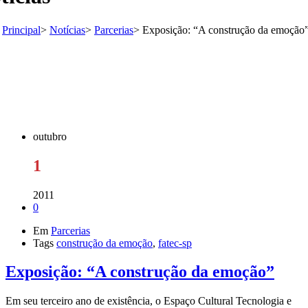
Principal
>
Notícias
>
Parcerias
>
Exposição: “A construção da emoção
outubro
1
2011
0
Em
Parcerias
Tags
construção da emoção
,
fatec-sp
Exposição: “A construção da emoção”
Em seu terceiro ano de existência, o Espaço Cultural Tecnologia e