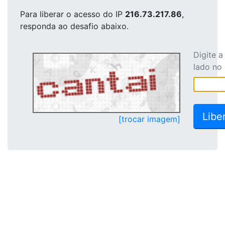
Para liberar o acesso
do IP
216.73.217.86
,
responda ao desafio abaixo.
Digite 
lado no
[trocar imagem]