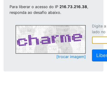
Para liberar o acesso
do IP
216.73.216.38
,
responda ao desafio abaixo.
Digite 
lado no
[trocar imagem]